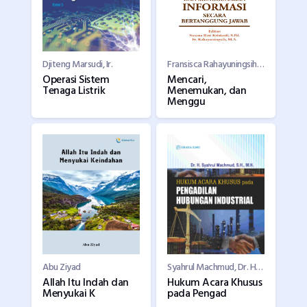
Djiteng Marsudi, Ir.
Fransisca Rahayuningsih, M.A.,
Operasi Sistem
Mencari,
Tenaga Listrik
Menemukan, dan
Menggu
Abu Ziyad
Syahrul Machmud, Dr. H., S. H., M. H.
Allah Itu Indah dan
Hukum Acara Khusus
Menyukai K
pada Pengad