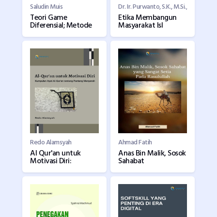
Saludin Muis
Dr. Ir. Purwanto, S.K., M.Si.,
Teori Game
Etika Membangun
Diferensial; Metode
Masyarakat Isl
Redo Alamsyah
Ahmad Fatih
Al Qur'an untuk
Anas Bin Malik, Sosok
Motivasi Diri:
Sahabat