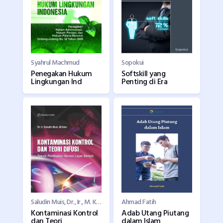
Syahrul Machmud
Sopokui
Penegakan Hukum
Softskill yang
Lingkungan Ind
Penting di Era
Saludin Muis, Dr., Ir., M. Kom
Ahmad Fatih
Kontaminasi Kontrol
Adab Utang Piutang
dan Teori
dalam Islam