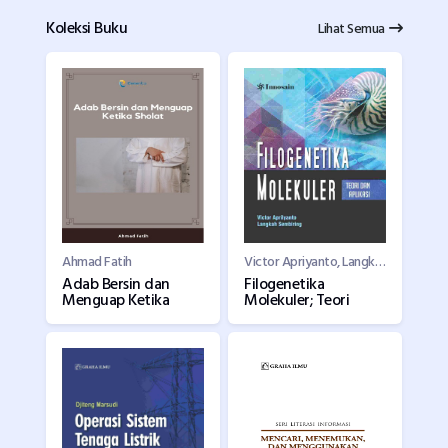
Koleksi Buku
Lihat Semua
Ahmad Fatih
Victor Apriyanto, Langkah Sembiring
Adab Bersin dan
Filogenetika
Menguap Ketika
Molekuler; Teori