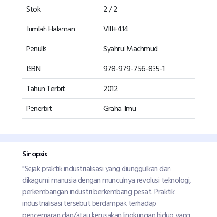
Stok
2 / 2
Jumlah Halaman
VIII+414
Penulis
Syahrul Machmud
ISBN
978-979-756-835-1
Tahun Terbit
2012
Penerbit
Graha Ilmu
Sinopsis
"Sejak praktik industrialisasi yang diunggulkan dan
dikagumi manusia dengan munculnya revolusi teknologi,
perkembangan industri berkembang pesat. Praktik
industrialisasi tersebut berdampak terhadap
pencemaran dan/atau kerusakan lingkungan hidup yang